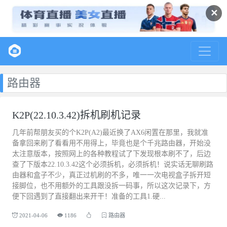
✕
路由器
K2P(22.10.3.42)拆机刷机记录
几年前帮朋友买的个K2P(A2)最近换了AX6闲置在那里，我就准
备拿回来刷了看看用不用得上，毕竟也是个千兆路由器，开始没
太注意版本，按照网上的各种教程试了下发现根本刷不了，后边
查了下版本22.10.3.42这个必须拆机，必须拆机！说实话无聊刷路
由器和盒子不少，真正过机刷的不多，唯一一次电视盒子拆开短
接脚位，也不用额外的工具跟没拆一码事，所以这次记录下，方
便下回遇到了直接翻出来开干！准备的工具1.硬...
2021-04-06
1186
路由器