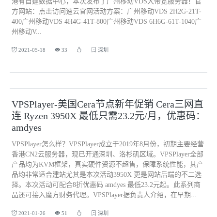
港有自建数据中心，本次发布了广州移动VDS大带宽服务器！官
方网站：点击访问速云官网活动方案：广州移动VDS 2H2G-21T-
400广州移动VDS 4H4G-41T-800广州移动VDS 6H6G-61T-1040广
州移动V...
2021-05-18
33
深圳
VPSPlayer-美国Cera节点新年促销 Cera三网直
连 Ryzen 3950X 最低只需23.2元/月，优惠码：
amdyes
VPSPlayer怎么样？VPSPlayer成立于2019年8月份，初期主要经营
香港CN2云服务器，现已开通深圳、洛杉矶区域。VPSPlayer全部
产品均为KVM框架，真实硬件资源不超售，保障系统性能，其产
品均非常适合建站尤其是本次活动3950X 更是网站后端的不二选
择。本次活动可配合8折优惠码 amdyes 最低23.2元起。此系列商
品还可接入魔方财务代理。VPSPlayer据负责人介绍，在早期...
2021-01-26
51
深圳