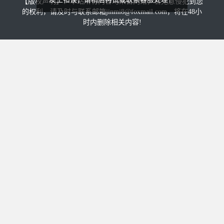
【版权声明】：本站所有内容均来自网络，若无意侵犯到您
的权利，请及时与联系邮箱jinmi8@foxmail.com，将在48小
时内删除相关内容!