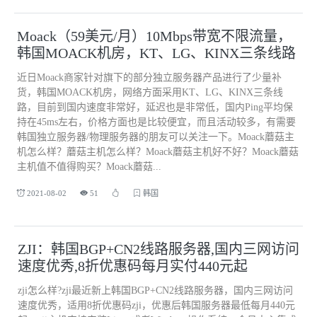
Moack（59美元/月）10Mbps带宽不限流量，
韩国MOACK机房，KT、LG、KINX三条线路
近日Moack商家针对旗下的部分独立服务器产品进行了少量补
货，韩国MOACK机房，网络方面采用KT、LG、KINX三条线
路，目前到国内速度非常好，延迟也是非常低，国内Ping平均保
持在45ms左右，价格方面也是比较便宜，而且活动较多，有需要
韩国独立服务器/物理服务器的朋友可以关注一下。Moack蘑菇主
机怎么样？蘑菇主机怎么样？Moack蘑菇主机好不好？Moack蘑菇
主机值不值得购买？Moack蘑菇...
2021-08-02
51
韩国
ZJI：韩国BGP+CN2线路服务器,国内三网访问
速度优秀,8折优惠码每月实付440元起
zji怎么样?zji最近新上韩国BGP+CN2线路服务器，国内三网访问
速度优秀，适用8折优惠码zji，优惠后韩国服务器最低每月440元