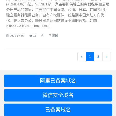
(≈RMB436元)起。V5.NET是一家主要提供独立服务器租用和云服
务器产品的商家，主要提供中国香港、台湾、日本、韩国等地区
独立服务器租用业务，自有产权硬件，线路到中国大陆方向优
化，是远端办公、跨境贸易及网站建设不错的选择。韩国 -
KRSSC-A1CPU：Intel Dual...
2021-07-07
23
韩国
«
1
2
»
阿里已备案域名
微信安全域名
已备案域名