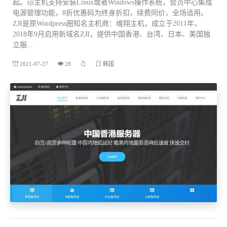
起。zji主机支持安装Linux或者Windows操作系统，会员中心集成
电源管理功能，8折优惠码为终身折扣，续费同价，全场适用。
ZJI是原Wordpress圈知名主机商：维翔主机，成立于2011年，
2018年9月启用新域名ZJI，提供中国香港、台湾、日本、美国独
立服...
2021-07-27
28
韩国