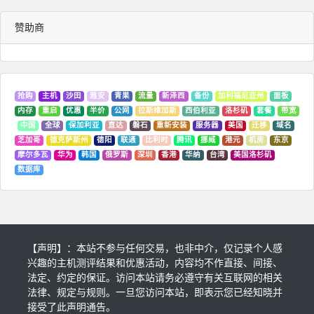
赞助商
抢购
主机
沙田
雅安
青果
流量
新泽西
备份
加利福尼亚州
面板
内存
重启
优惠
半价
公网
拉斯维加斯
西伯利亚
洛杉矶
套餐
带宽
中国
全球
保加利亚
直达
磐石
重新安装
服务器
美国
迁移
域名
芝加哥
德克萨斯州
德阳
联通
比利时
腾讯
挪威
港元
机房
东京
摩尔多瓦
华为
韩国
俄罗斯
深圳
香港
华纳
台湾
美国洛杉矶
数据库
【声明】：本站不参与任何交易，也非中介，仅记录个人感
兴趣的主机测评结果和优惠活动，内容均不作直接、间接、
法定、约定的保证。访问本站请务必遵守有关互联网的相关
法律、规定与规则。一旦您访问本站，即表示您已经知晓并
接受了此声明通告。