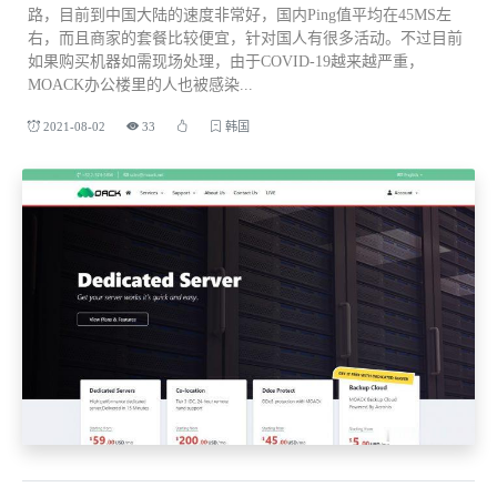
路，目前到中国大陆的速度非常好，国内Ping值平均在45MS左
右，而且商家的套餐比较便宜，针对国人有很多活动。不过目前
如果购买机器如需现场处理，由于COVID-19越来越严重，
MOACK办公楼里的人也被感染...
2021-08-02
33
韩国