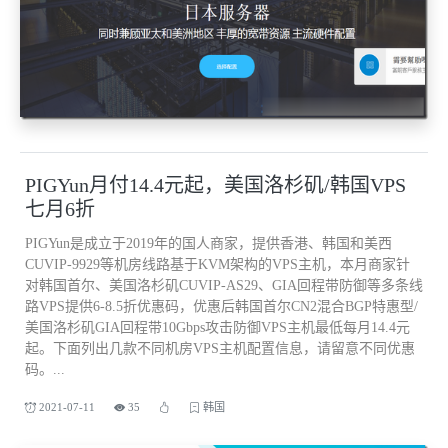
PIGYun月付14.4元起，美国洛杉矶/韩国VPS
七月6折
PIGYun是成立于2019年的国人商家，提供香港、韩国和美西
CUVIP-9929等机房线路基于KVM架构的VPS主机，本月商家针
对韩国首尔、美国洛杉矶CUVIP-AS29、GIA回程带防御等多条线
路VPS提供6-8.5折优惠码，优惠后韩国首尔CN2混合BGP特惠型/
美国洛杉矶GIA回程带10Gbps攻击防御VPS主机最低每月14.4元
起。下面列出几款不同机房VPS主机配置信息，请留意不同优惠
码。...
2021-07-11
35
韩国