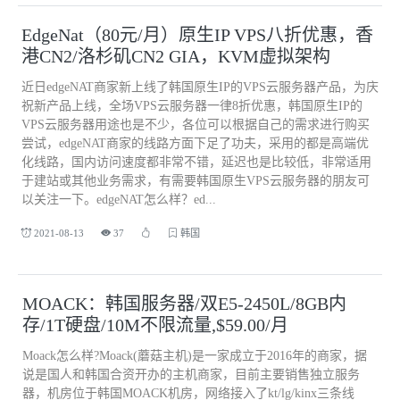
EdgeNat（80元/月）原生IP VPS八折优惠，香
港CN2/洛杉矶CN2 GIA，KVM虚拟架构
近日edgeNAT商家新上线了韩国原生IP的VPS云服务器产品，为庆
祝新产品上线，全场VPS云服务器一律8折优惠，韩国原生IP的
VPS云服务器用途也是不少，各位可以根据自己的需求进行购买
尝试，edgeNAT商家的线路方面下足了功夫，采用的都是高端优
化线路，国内访问速度都非常不错，延迟也是比较低，非常适用
于建站或其他业务需求，有需要韩国原生VPS云服务器的朋友可
以关注一下。edgeNAT怎么样？ed...
2021-08-13
37
韩国
MOACK：韩国服务器/双E5-2450L/8GB内
存/1T硬盘/10M不限流量,$59.00/月
Moack怎么样?Moack(蘑菇主机)是一家成立于2016年的商家，据
说是国人和韩国合资开办的主机商家，目前主要销售独立服务
器，机房位于韩国MOACK机房，网络接入了kt/lg/kinx三条线