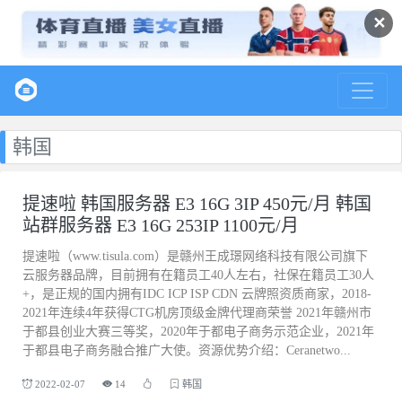
✕
韩国
提速啦 韩国服务器 E3 16G 3IP 450元/月 韩国
站群服务器 E3 16G 253IP 1100元/月
提速啦（www.tisula.com）是赣州王成璟网络科技有限公司旗下
云服务器品牌，目前拥有在籍员工40人左右，社保在籍员工30人
+，是正规的国内拥有IDC ICP ISP CDN 云牌照资质商家，2018-
2021年连续4年获得CTG机房顶级金牌代理商荣誉 2021年赣州市
于都县创业大赛三等奖，2020年于都电子商务示范企业，2021年
于都县电子商务融合推广大使。资源优势介绍：Ceranetwo...
2022-02-07
14
韩国