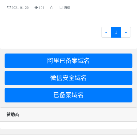
2021-01-20
104
防御
«
1
»
阿里已备案域名
微信安全域名
已备案域名
赞助商