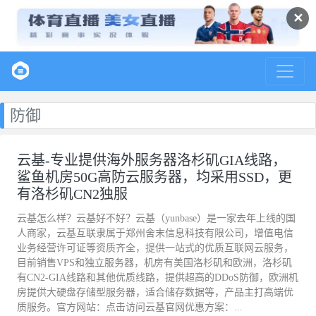
✕
防御
云基-专业提供海外服务器洛杉矶GIA线路，
鲨鱼机房50G高防云服务器，均采用SSD，更
有洛杉矶CN2独服
云基怎么样？云基好不好？云基（yunbase）是一家去年上线的国
人商家，云基互联隶属于郑州舍末信息科技有限公司，增值电信
业务经营许可证等资质齐全，提供一站式的优质互联网云服务，
目前销售VPS和独立服务器，机房有美国洛杉矶和欧洲，洛杉矶
有CN2-GIA线路和其他优质线路，提供超高的DDoS防御，欧洲机
房提供大硬盘存储型服务器，适合储存数据等，产品主打高端优
质服务。官方网站：点击访问云基官网优惠方案：...