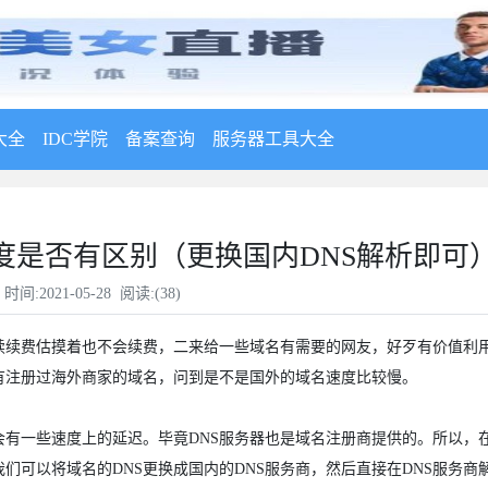
大全
IDC学院
备案查询
服务器工具大全
度是否有区别（更换国内DNS解析即可
时间:2021-05-28 阅读:(
38
)
续续费估摸着也不会续费，二来给一些域名有需要的网友，好歹有价值利
有注册过海外商家的域名，问到是不是国外的域名速度比较慢。
有一些速度上的延迟。毕竟DNS服务器也是域名注册商提供的。所以，
们可以将域名的DNS更换成国内的DNS服务商，然后直接在DNS服务商