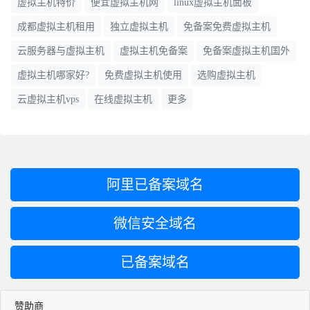
虚拟主机特价
便宜虚拟主机网
linux虚拟主机面板
成都虚拟主机租用
独立虚拟主机
免备案免费虚拟主机
云服务器与虚拟主机
虚拟主机免备案
免备案虚拟主机国外
虚拟主机哪家好?
免费虚拟主机使用
选购虚拟主机
云虚拟主机vps
在线虚拟主机
更多
阿里已备案域名
微信安全域名
已备案域名
赞助商