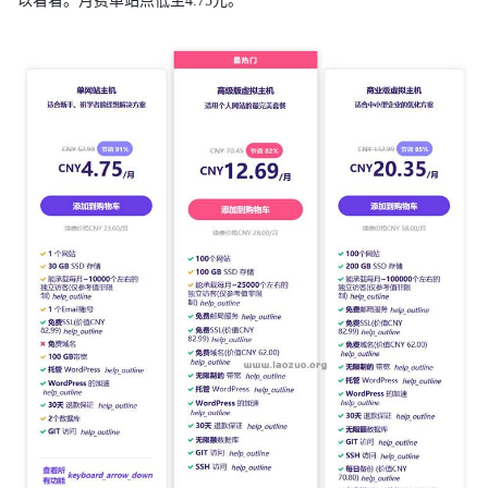
以看看。月费单站点低至4.75元。